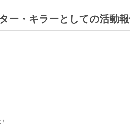
ター・キラーとしての活動報
は！