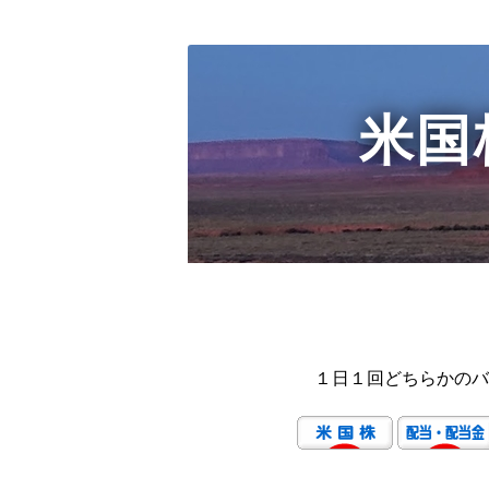
米国
１日１回どちらかのバ