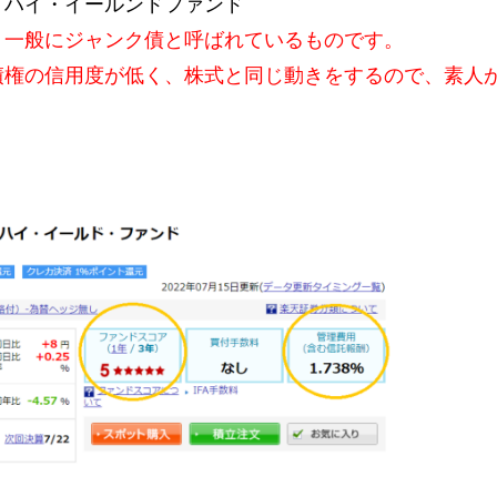
Ｓハイ・イールンドファンド
一般にジャンク債と呼ばれているものです。
債権の信用度が低く、
株式と同じ動きをするので、素人
。