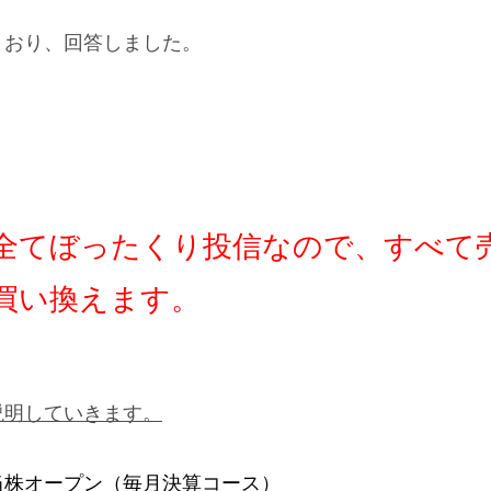
とおり、回答しました。
全てぼったくり投信なので、すべて
買い換えます。
説明していきます。
当株オープン（毎月決算コース）