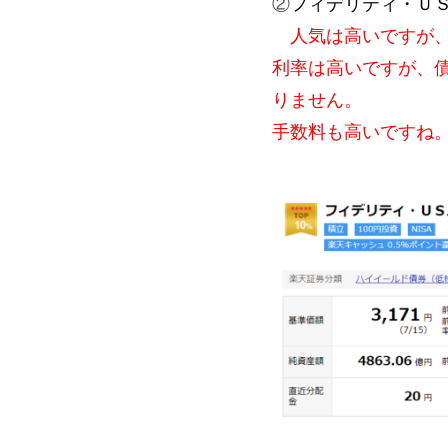
②
フィデリティ・Ｕ
人気は高いですが、
利率は高いですが、
りません。
手数料も高いですね