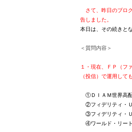
さて、昨日のブログ
告しました。
本日は、その続きと
＜質問内容＞
１・現在、ＦＰ（フ
（投信）で運用して
①ＤＩＡＭ世界高配
②フィデリティ・Ｕ
③フィデリティ・Ｕ
④ワールド・リート