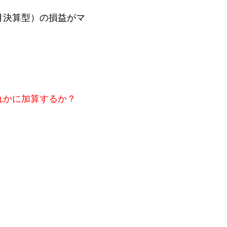
月決算型）の損益がマ
れかに加算するか？