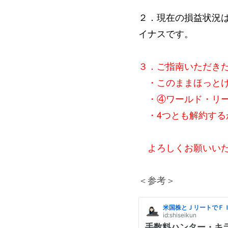
２．現在の損益状況
イナスです。
３．ご指南いただき
・このままほっとけ
・④ワールド・リー
・4つとも解約する
よろしくお願いいた
＜参考＞