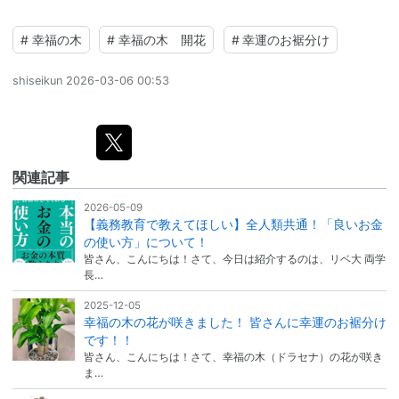
#
幸福の木
#
幸福の木 開花
#
幸運のお裾分け
shiseikun
2026-03-06 00:53
関連記事
2026-05-09
【義務教育で教えてほしい】全人類共通！「良いお金
の使い方」について！
皆さん、こんにちは！さて、今日は紹介するのは、リベ大 両学
長…
2025-12-05
幸福の木の花が咲きました！ 皆さんに幸運のお裾分け
です！！
皆さん、こんにちは！さて、幸福の木（ドラセナ）の花が咲き
ま…