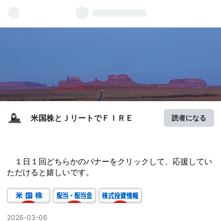
米国株とＪリートでＦＩＲＥ
読者になる
１日１回どちらかのバナーをクリックして、応援してい
ただけると嬉しいです。
2026
-
03
-
06