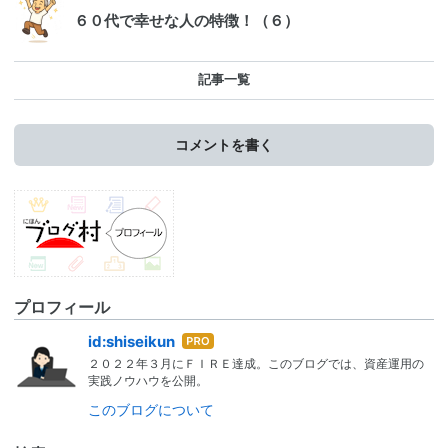
６０代で幸せな人の特徴！（６）
記事一覧
コメントを書く
プロフィール
はて
id:shiseikun
なブ
２０２２年３月にＦＩＲＥ達成。このブログでは、資産運用の
ログ
実践ノウハウを公開。
Pro
このブログについて