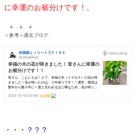
に幸運のお裾分けです！。
↓ ↓ ↓
＜参考＞過去ブログ
・・・？？？