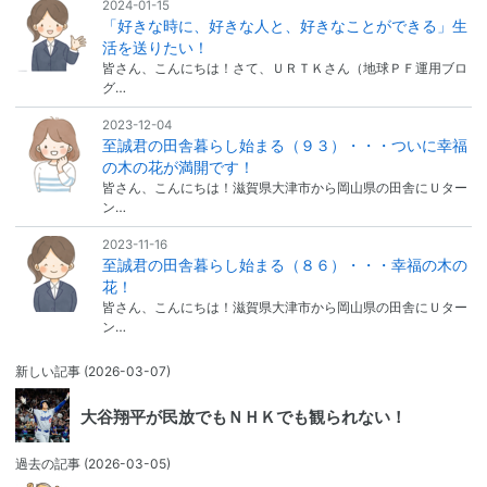
2024-01-15
「好きな時に、好きな人と、好きなことができる」生
活を送りたい！
皆さん、こんにちは！さて、ＵＲＴＫさん（地球ＰＦ運用ブロ
グ…
2023-12-04
至誠君の田舎暮らし始まる（９３）・・・ついに幸福
の木の花が満開です！
皆さん、こんにちは！滋賀県大津市から岡山県の田舎にＵター
ン…
2023-11-16
至誠君の田舎暮らし始まる（８６）・・・幸福の木の
花！
皆さん、こんにちは！滋賀県大津市から岡山県の田舎にＵター
ン…
新しい記事
(2026-03-07)
大谷翔平が民放でもＮＨＫでも観られない！
過去の記事
(2026-03-05)