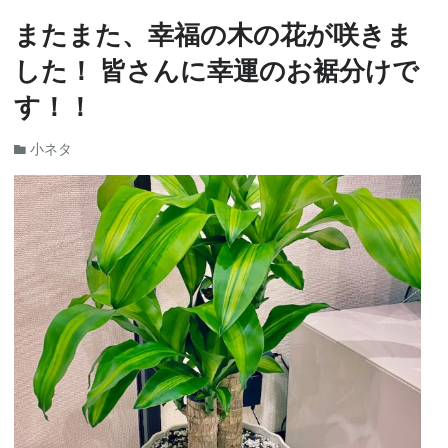
またまた、幸福の木の花が咲きま
した！ 皆さんに幸運のお裾分けで
す！！
小ネタ